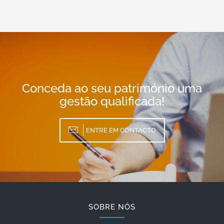
Conceda ao seu património uma
gestão qualificada!
ENTRE EM CONTACTO
SOBRE NÓS