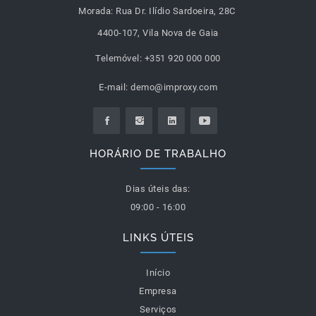
Morada:
Rua Dr. Ilídio Sardoeira, 28C
4400-107, Vila Nova de Gaia
Telemóvel:
+351 920 000 000
E-mail:
demo@improxy.com
HORÁRIO DE TRABALHO
Dias úteis das:
09:00 - 16:00
LINKS ÚTEIS
Início
Empresa
Serviços